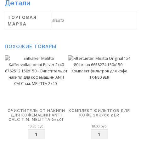
Детали
ТОРГОВАЯ
Melitta
МАРКА
ПОХОЖИЕ ТОВАРЫ
ОЧИСТИТЕЛЬ ОТ НАКИПИ
КОМПЛЕКТ ФИЛЬТРОВ ДЛЯ
ДЛЯ КОФЕМАШИН ANTI
КОФЕ 1X4/80 9ER
CALC Т.М. MELITTA 2×40Г
10.80
руб.
18.00
руб.
К
К
о
о