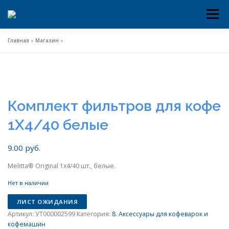
Меню
Перейти
к
содержимому
Главная
»
Магазин
»
Комплект фильтров для кофе
1X4/40 белые
9.00
руб.
Melitta® Original 1х4/40 шт., белые.
Нет в наличии
ЛИСТ ОЖИДАНИЯ
Артикул:
УТ000002599
Категория:
8. Аксессуары для кофеварок и
кофемашин