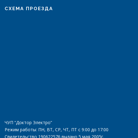
СХЕМА ПРОЕЗДА
ЧУП “Доктор Электро”
Режим работы: ПН, ВТ, СР, ЧТ, ПТ с 9:00 до 17:00
Свидетельство 190622576 выдано 5 мая 2005г.