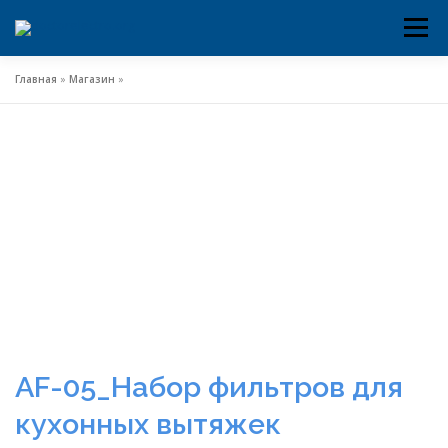
Меню
Перейти
к
содержимому
Главная
»
Магазин
»
AF-05_Набор фильтров для
кухонных вытяжек