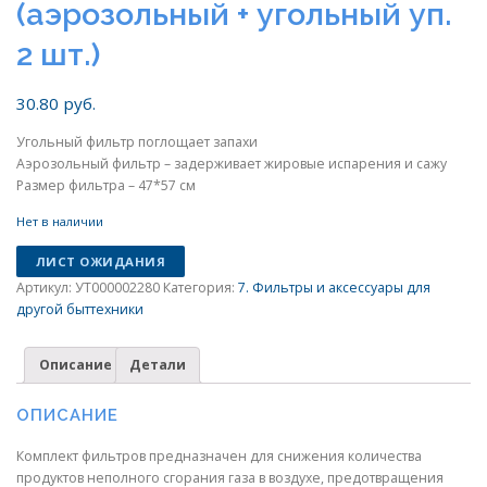
(аэрозольный + угольный уп.
2 шт.)
30.80
руб.
Угольный фильтр поглощает запахи
Аэрозольный фильтр – задерживает жировые испарения и сажу
Размер фильтра – 47*57 см
Нет в наличии
ЛИСТ ОЖИДАНИЯ
Артикул:
УТ000002280
Категория:
7. Фильтры и аксессуары для
другой быттехники
Описание
Детали
ОПИСАНИЕ
Комплект фильтров предназначен для снижения количества
продуктов неполного сгорания газа в воздухе, предотвращения