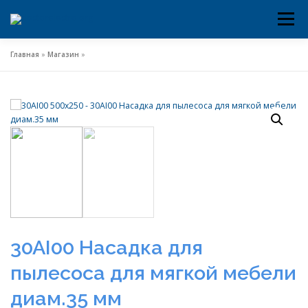
Меню
Перейти
к
содержимому
Главная
»
Магазин
»
30AI00 Насадка для
пылесоса для мягкой мебели
диам.35 мм