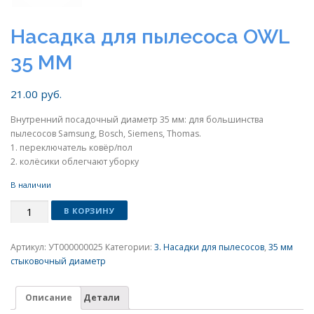
Насадка для пылесоса OWL
35 MM
21.00
руб.
Внутренний посадочный диаметр 35 мм: для большинства
пылесосов Samsung, Bosch, Siemens, Thomas.
1. переключатель ковёр/пол
2. колёсики облегчают уборку
В наличии
Количество
В КОРЗИНУ
Артикул:
УТ000000025
Категории:
3. Насадки для пылесосов
,
35 мм
стыковочный диаметр
Описание
Детали