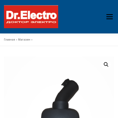
Перейти
к
Меню
содержимому
Главная
»
Магазин
»