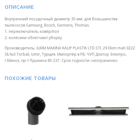
ОПИСАНИЕ
Внутренний посадочный диаметр 35 мм: для большинства
пылесосов Samsung, Bosch, Siemens, Thomas.
1. переключатель ковёр/пол
2. колёсики облегчают уборку
Производитель: ILKIM MAKINA KALIP PLASTIK LTD.STI, 29 Ekim mah.9222
Sk.№3 Torbali, Izmir, Турция. Импортёр в РБ: ЧУП Доктор Электро,
г.Минск, пр-т Пушкина 85-237. Срок годности: неограничен.
ПОХОЖИЕ ТОВАРЫ