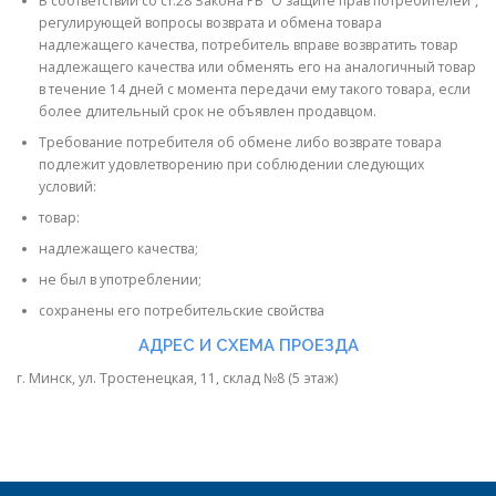
В соответствии со ст.28 Закона РБ “О защите прав потребителей”,
регулирующей вопросы возврата и обмена товара
надлежащего качества, потребитель вправе возвратить товар
надлежащего качества или обменять его на аналогичный товар
в течение 14 дней с момента передачи ему такого товара, если
более длительный срок не объявлен продавцом.
Требование потребителя об обмене либо возврате товара
подлежит удовлетворению при соблюдении следующих
условий:
товар:
надлежащего качества;
не был в употреблении;
сохранены его потребительские свойства
АДРЕС И СХЕМА ПРОЕЗДА
г. Минск, ул. Тростенецкая, 11, склад №8 (5 этаж)